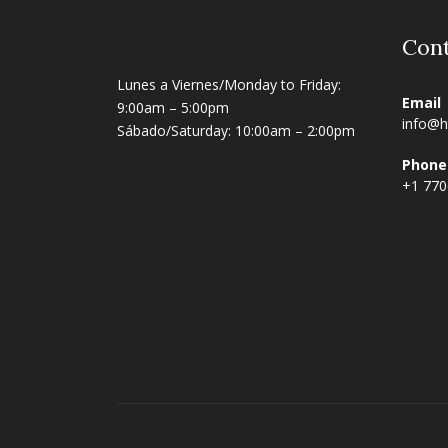
Con
Lunes a Viernes/Monday to Friday:
Email
9:00am – 5:00pm
info@h
Sábado/Saturday: 10:00am – 2:00pm
Phone
+1 77