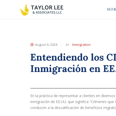
HO
August 9, 2024
In
Immigration
Entendiendo los C
Inmigración en E
En la práctica de representar a clientes en diverso
inmigración de EE.UU. que significa “Crímenes que
conducen a la descalificación de beneficios migrator