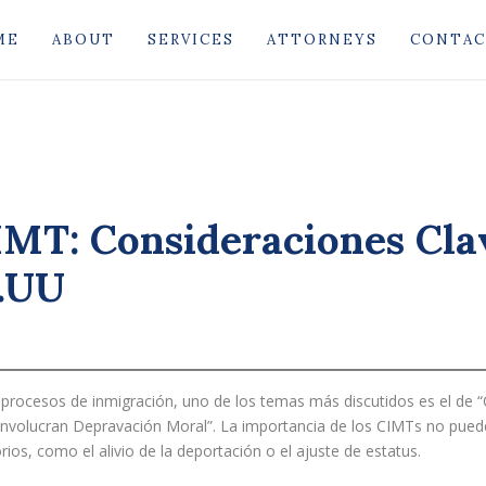
ME
ABOUT
SERVICES
ATTORNEYS
CONTA
IMT: Consideraciones Cla
E.UU
s procesos de inmigración, uno de los temas más discutidos es el de “
 Involucran Depravación Moral”. La importancia de los CIMTs no pue
ios, como el alivio de la deportación o el ajuste de estatus.