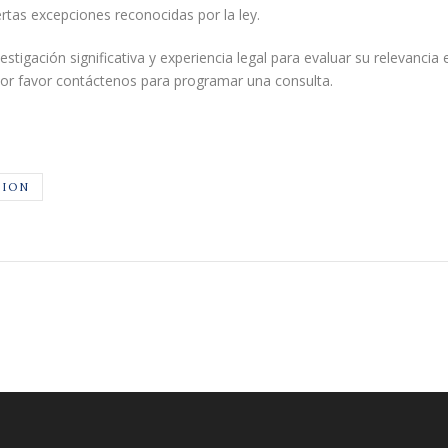
rtas excepciones reconocidas por la ley.
tigación significativa y experiencia legal para evaluar su relevancia
por favor contáctenos para programar una consulta.
TION