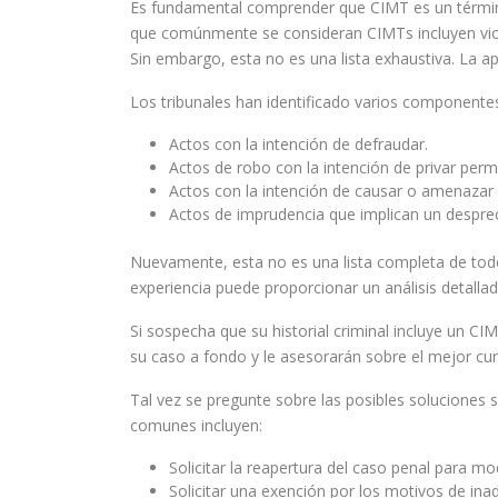
Es fundamental comprender que CIMT es un término 
que comúnmente se consideran CIMTs incluyen violen
Sin embargo, esta no es una lista exhaustiva. La apl
Los tribunales han identificado varios componente
Actos con la intención de defraudar.
Actos de robo con la intención de privar per
Actos con la intención de causar o amenazar c
Actos de imprudencia que implican un desprec
Nuevamente, esta no es una lista completa de todo
experiencia puede proporcionar un análisis detalla
Si sospecha que su historial criminal incluye un 
su caso a fondo y le asesorarán sobre el mejor cur
Tal vez se pregunte sobre las posibles soluciones 
comunes incluyen:
Solicitar la reapertura del caso penal para mod
Solicitar una exención por los motivos de inad