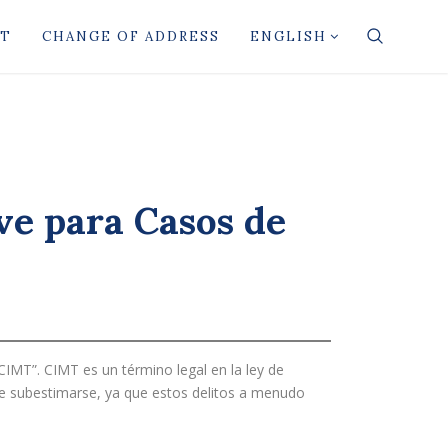
CT
CHANGE OF ADDRESS
ENGLISH
ve para Casos de
CIMT”. CIMT es un término legal en la ley de
de subestimarse, ya que estos delitos a menudo