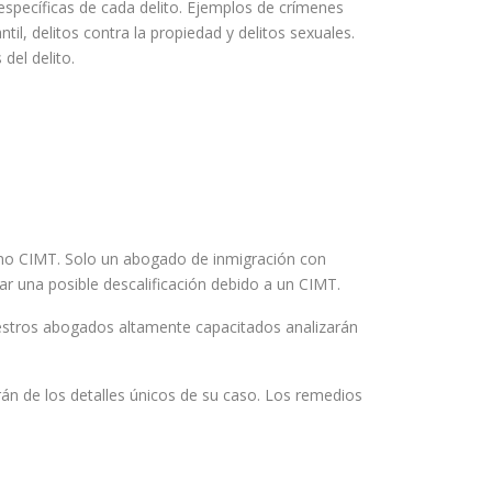
specíficas de cada delito. Ejemplos de crímenes
, delitos contra la propiedad y delitos sexuales.
del delito.
como CIMT. Solo un abogado de inmigración con
ar una posible descalificación debido a un CIMT.
uestros abogados altamente capacitados analizarán
án de los detalles únicos de su caso. Los remedios