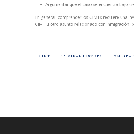
Argumentar que el caso se encuentra bajo cie
En general, comprender los CIMTs requiere una inves
CIMT u otro asunto relacionado con inmigración, 
CIMT
CRIMINAL HISTORY
IMMIGRA